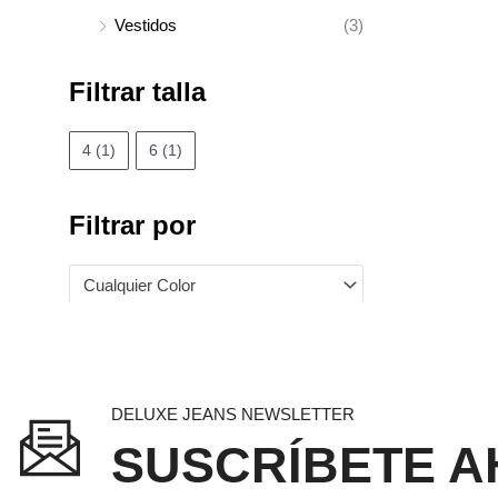
Vestidos
(3)
Filtrar talla
4
(1)
6
(1)
Filtrar por
Cualquier Color
DELUXE JEANS NEWSLETTER
SUSCRÍBETE A