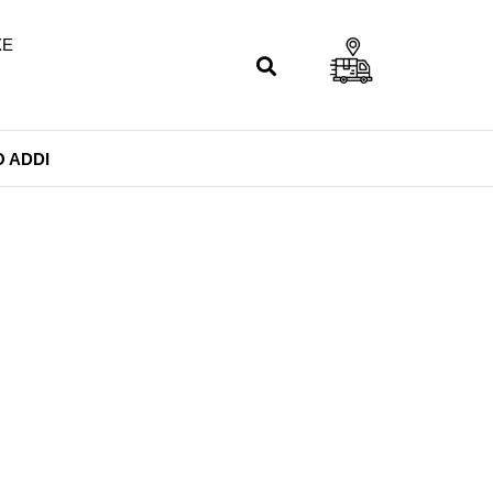
Search
 ADDI