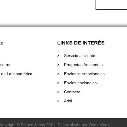
xe
LINKS DE INTERÉS
Servicio al cliente
sotros
Preguntas frecuentes
 en Latinoamérica
Envíos internacionales
Envíos nacionales
Contacto
Addi
Copyright © Deluxe Jeans 2021. Desarrollado por Onex Media