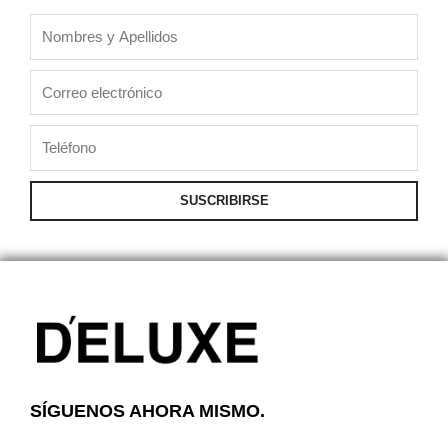
Nombres
y
Apellidos
Correo
electrónico
Teléfono
SUSCRIBIRSE
SÍGUENOS AHORA MISMO.