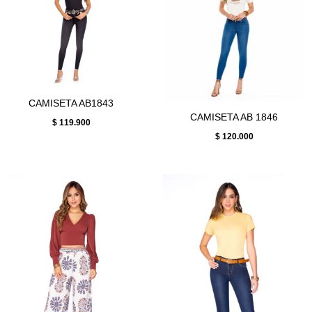
CAMISETA AB1843
CAMISETA AB 1846
$
119.900
$
120.000