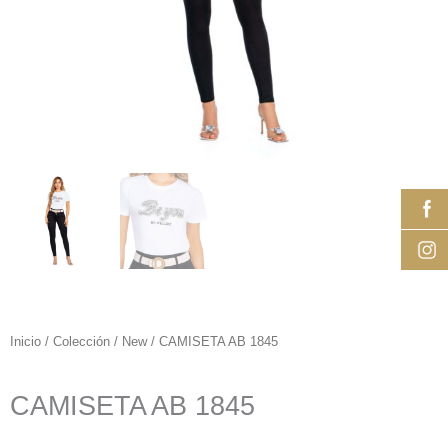
Inicio
/
Colección
/
New
/ CAMISETA AB 1845
CAMISETA AB 1845