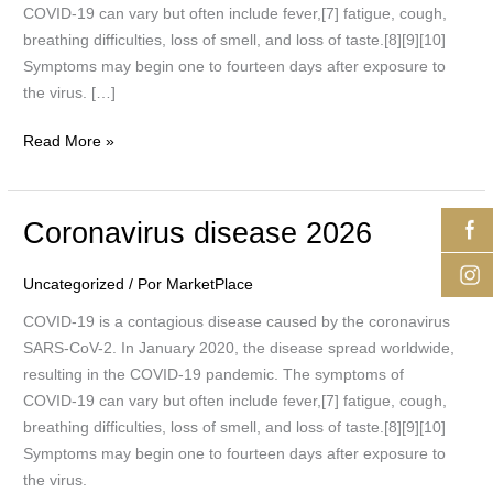
COVID‑19 can vary but often include fever,[7] fatigue, cough,
breathing difficulties, loss of smell, and loss of taste.[8][9][10]
Symptoms may begin one to fourteen days after exposure to
the virus. […]
Read More »
Coronavirus disease 2026
Coronavirus
disease
2026
Uncategorized
/ Por
MarketPlace
COVID-19 is a contagious disease caused by the coronavirus
SARS-CoV-2. In January 2020, the disease spread worldwide,
resulting in the COVID-19 pandemic. The symptoms of
COVID‑19 can vary but often include fever,[7] fatigue, cough,
breathing difficulties, loss of smell, and loss of taste.[8][9][10]
Symptoms may begin one to fourteen days after exposure to
the virus.