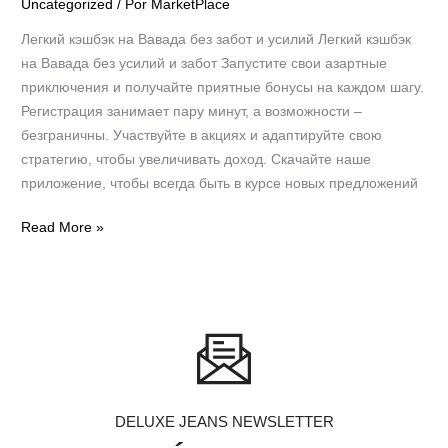
Uncategorized
/ Por
MarketPlace
Легкий кэшбэк на Вавада без забот и усилий Легкий кэшбэк
на Вавада без усилий и забот Запустите свои азартные
приключения и получайте приятные бонусы на каждом шагу.
Регистрация занимает пару минут, а возможности –
безграничны. Участвуйте в акциях и адаптируйте свою
стратегию, чтобы увеличивать доход. Скачайте наше
приложение, чтобы всегда быть в курсе новых предложений
Read More »
DELUXE JEANS NEWSLETTER