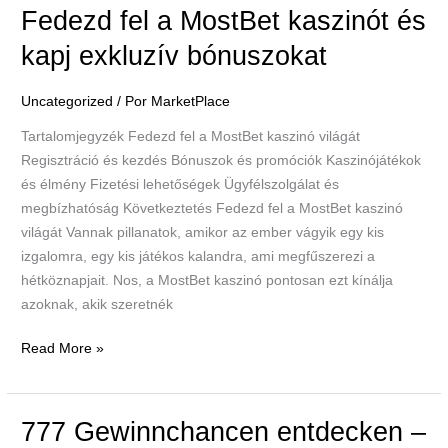
Fedezd fel a MostBet kaszinót és
Fedezd
fel
kapj exkluzív bónuszokat
a
MostBet
Uncategorized
/ Por
MarketPlace
kaszinót
és
Tartalomjegyzék Fedezd fel a MostBet kaszinó világát
kapj
Regisztráció és kezdés Bónuszok és promóciók Kaszinójátékok
exkluzív
és élmény Fizetési lehetőségek Ügyfélszolgálat és
bónuszokat
megbízhatóság Következtetés Fedezd fel a MostBet kaszinó
világát Vannak pillanatok, amikor az ember vágyik egy kis
izgalomra, egy kis játékos kalandra, ami megfűszerezi a
hétköznapjait. Nos, a MostBet kaszinó pontosan ezt kínálja
azoknak, akik szeretnék
Read More »
777 Gewinnchancen entdecken –
777