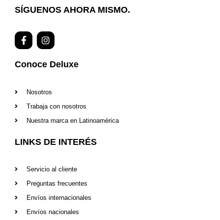
SÍGUENOS AHORA MISMO.
F
I
a
n
c
s
e
t
Conoce Deluxe
b
a
o
g
o
r
Nosotros
k
a
-
m
Trabaja con nosotros
f
Nuestra marca en Latinoamérica
LINKS DE INTERÉS
Servicio al cliente
Preguntas frecuentes
Envíos internacionales
Envíos nacionales