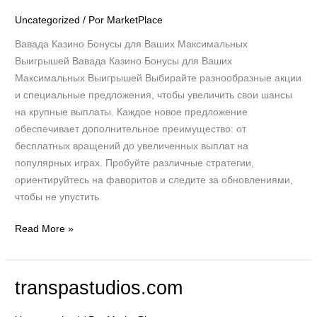
Uncategorized
/ Por
MarketPlace
Вавада Казино Бонусы для Ваших Максимальных
Выигрышей Вавада Казино Бонусы для Ваших
Максимальных Выигрышей Выбирайте разнообразные акции
и специальные предложения, чтобы увеличить свои шансы
на крупные выплаты. Каждое новое предложение
обеспечивает дополнительное преимущество: от
бесплатных вращений до увеличенных выплат на
популярных играх. Пробуйте различные стратегии,
ориентируйтесь на фаворитов и следите за обновлениями,
чтобы не упустить
Read More »
transpastudios.com
transpastudios.com