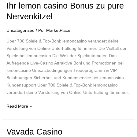
Gewinnchancen
Ihr lemon casino Bonus zu pure
entdecken
Nervenkitzel
–
Ihr
lemon
Uncategorized
/ Por
MarketPlace
casino
Über 700 Spiele & Top-Boni: lemoncasino verändert deine
Bonus
Vorstellung von Online-Unterhaltung für immer. Die Vielfalt der
zu
Spiele bei lemoncasino Die Welt der Spielautomaten Das
pure
Aufregende Live-Casino Attraktive Boni und Promotionen bei
Nervenkitzel
lemoncasino Umsatzbedingungen Treueprogramm & VIP-
Belohnungen Sicherheit und Kundenservice bei lemoncasino
Kundensupport Über 700 Spiele & Top-Boni: lemoncasino
verändert deine Vorstellung von Online-Unterhaltung für immer.
Read More »
Vavada Casino
Vavada
Casino