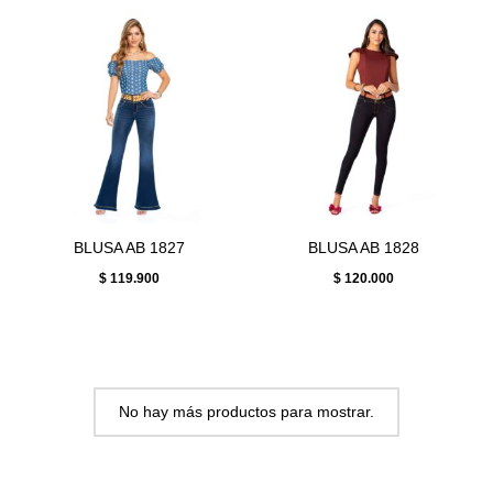
BLUSA AB 1827
BLUSA AB 1828
$
119.900
$
120.000
No hay más productos para mostrar.