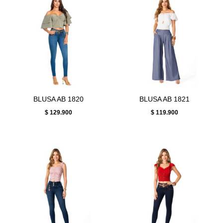
BLUSA AB 1820
BLUSA AB 1821
$
129.900
$
119.900