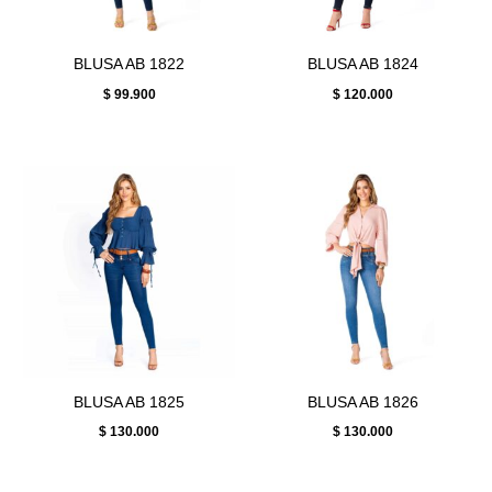
BLUSA AB 1822
BLUSA AB 1824
$
99.900
$
120.000
BLUSA AB 1825
BLUSA AB 1826
$
130.000
$
130.000