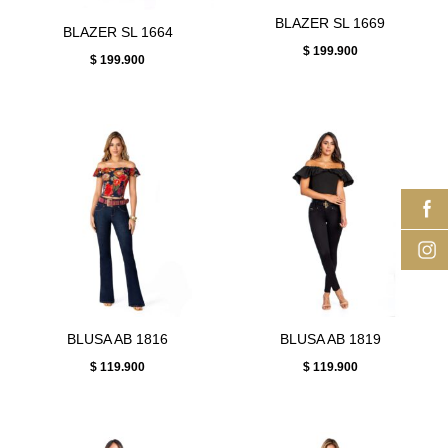
BLAZER SL 1669
BLAZER SL 1664
$
199.900
$
199.900
BLUSA AB 1816
BLUSA AB 1819
$
119.900
$
119.900