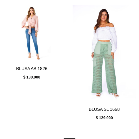
BLUSA AB 1826
$
130.000
BLUSA SL 1658
$
129.900