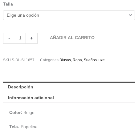
Talla
-
+
AÑADIR AL CARRITO
SKU
S-BL-SL1657
Categories
Blusas
,
Ropa
,
Sueños luxe
Descripción
Información adicional
Color:
Beige
Tela:
Popelina