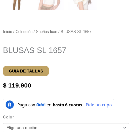
Inicio
/
Colección
/
Sueños luxe
/ BLUSAS SL 1657
BLUSAS SL 1657
GUÍA DE TALLAS
$
119.900
BLUSAS
SL
1657
Color
cantidad