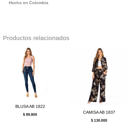
Hecho en Colombia
Productos relacionados
BLUSA AB 1822
CAMISA AB 1837
$
99.900
$
130.000